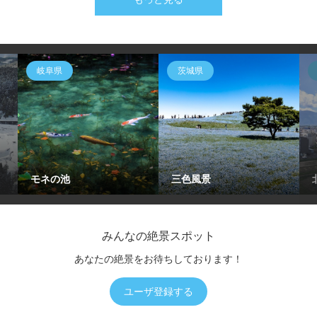
岐阜県
茨城県
モネの池
三色風景
みんなの絶景スポット
あなたの絶景をお待ちしております！
ユーザ登録する