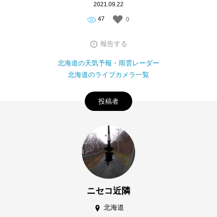
2021.09.22
47
0
報告する
北海道の天気予報・雨雲レーダー
北海道のライブカメラ一覧
投稿者
ニセコ近隣
北海道