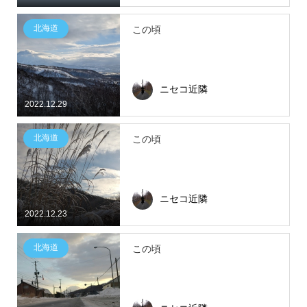
北海道
この頃
ニセコ近隣
2022.12.29
北海道
この頃
ニセコ近隣
2022.12.23
北海道
この頃