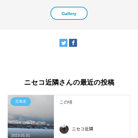
Gallery
ニセコ近隣さんの最近の投稿
北海道
この頃
ニセコ近隣
2023.01.01