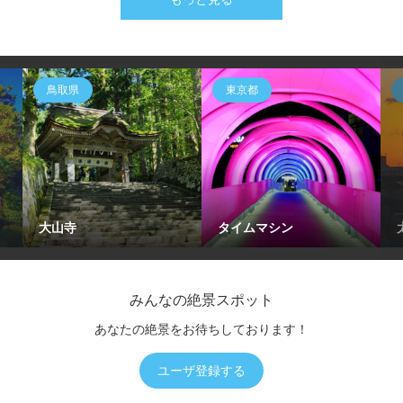
鳥取県
東京都
大山寺
タイムマシン
みんなの絶景スポット
あなたの絶景をお待ちしております！
ユーザ登録する