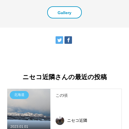
Gallery
ニセコ近隣さんの最近の投稿
北海道
この頃
ニセコ近隣
2023.01.01