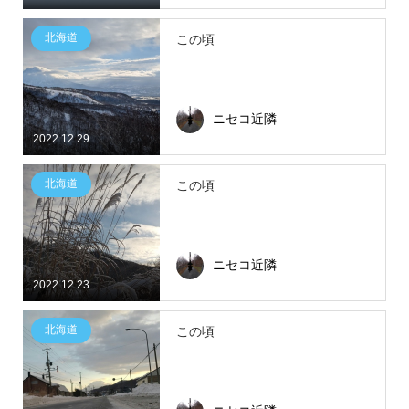
北海道
この頃
ニセコ近隣
2022.12.29
北海道
この頃
ニセコ近隣
2022.12.23
北海道
この頃