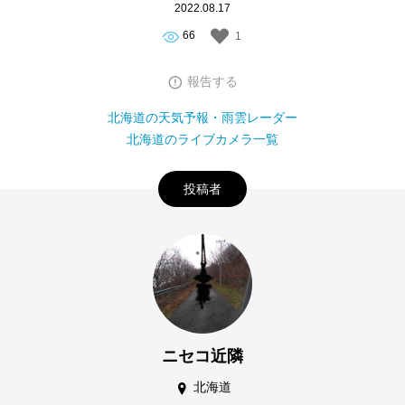
2022.08.17
66
1
報告する
北海道の天気予報・雨雲レーダー
北海道のライブカメラ一覧
投稿者
ニセコ近隣
北海道