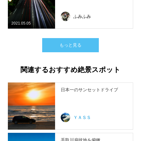
ふみふみ
2021.05.05
もっと見る
関連するおすすめ絶景スポット
日本一のサンセットドライブ
ＹＡＳＳ
手取川扇状地を俯瞰