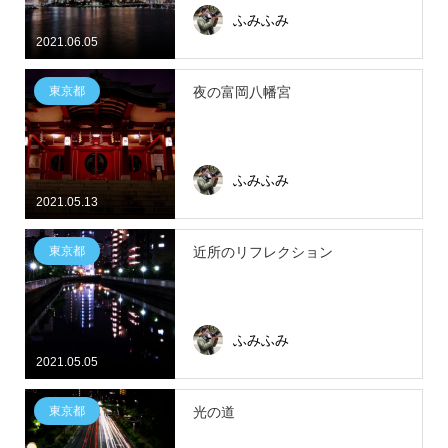
ふみふみ
2021.06.05
東京都
夜の富岡八幡宮
ふみふみ
2021.05.13
東京都
近所のリフレクション
ふみふみ
2021.05.05
東京都
光の道