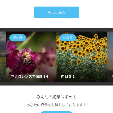
もっと見る
愛知県
静岡県
マクロレンズで撮影！4
向日葵 1
みんなの絶景スポット
あなたの絶景をお待ちしております！