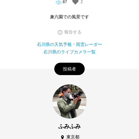
87
2
兼六園での風景です
報告する
石川県の天気予報・雨雲レーダー
石川県のライブカメラ一覧
投稿者
ふみふみ
東京都