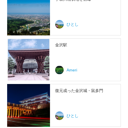
ひとし
金沢駅
Ameri
復元成った金沢城・鼠多門
ひとし