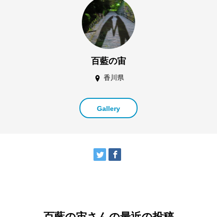
百藍の宙
香川県
Gallery
百藍の宙さんの最近の投稿