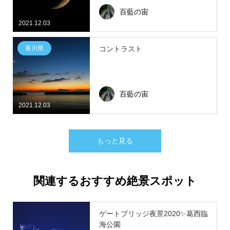
百藍の宙
2021.12.03
香川県
コントラスト
百藍の宙
2021.12.03
もっと見る
関連するおすすめ絶景スポット
ゲートブリッジ夜景2020✨葛西臨
海公園