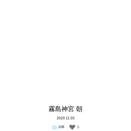
霧島神宮 朝
2020.11.03
108
9