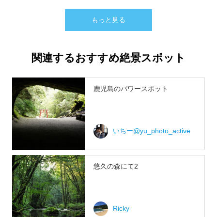
もっと見る
関連するおすすめ絶景スポット
鹿児島のパワースポット
いちー@yu_photo_active
悠久の森にて2
Ricky