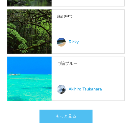
森の中で
Ricky
与論ブルー
Akihiro Tsukahara
もっと見る