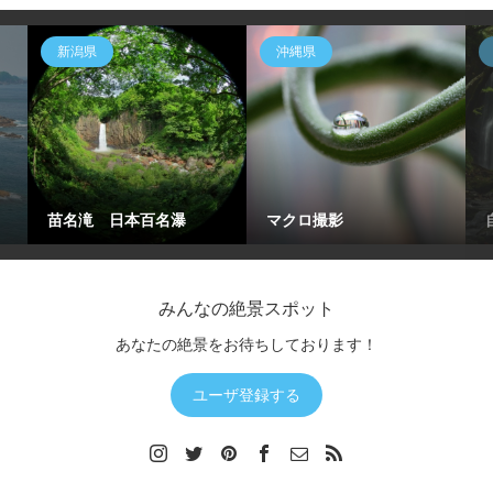
新潟県
沖縄県
苗名滝 日本百名瀑
マクロ撮影
みんなの絶景スポット
あなたの絶景をお待ちしております！
ユーザ登録する