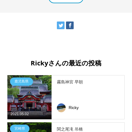
Rickyさんの最近の投稿
鹿児島県
霧島神宮 早朝
Ricky
2021.05.02
宮崎県
関之尾滝 吊橋