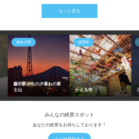
もっと見る
神奈川県
福岡県
藤沢駅からの夕暮れの富
士山
かえる寺
みんなの絶景スポット
あなたの絶景をお待ちしております！
ユーザ登録する