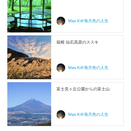
Mas.K＠海月色の人生
箱根 仙石高原のススキ
Mas.K＠海月色の人生
富士見ヶ丘公園からの富士山
Mas.K＠海月色の人生