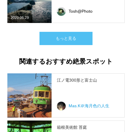
Tosh@Photo
2020.06.29
もっと見る
関連するおすすめ絶景スポット
江ノ電300形と富士山
Mas.K＠海月色の人生
箱根美術館 苔庭