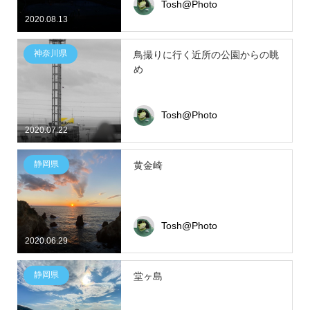
Tosh@Photo
2020.08.13
神奈川県
鳥撮りに行く近所の公園からの眺
め
Tosh@Photo
2020.07.22
静岡県
黄金崎
Tosh@Photo
2020.06.29
静岡県
堂ヶ島