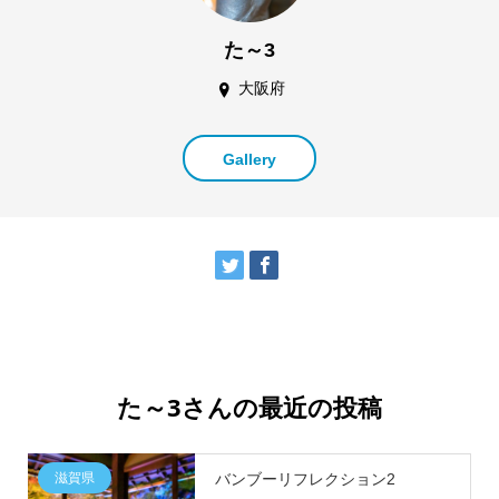
た～3
大阪府
Gallery
た～3さんの最近の投稿
滋賀県
バンブーリフレクション2