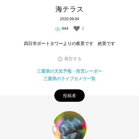
海テラス
2020.09.04
444
2
四日市ポートタワーよりの夜景です 絶景です
報告する
三重県の天気予報・雨雲レーダー
三重県のライブカメラ一覧
投稿者