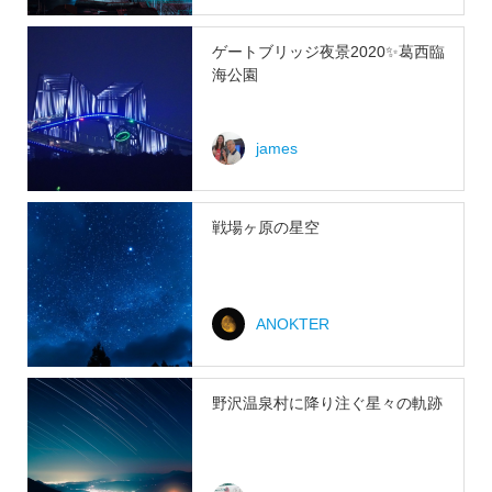
ゲートブリッジ夜景2020✨葛西臨
海公園
james
戦場ヶ原の星空
ANOKTER
野沢温泉村に降り注ぐ星々の軌跡