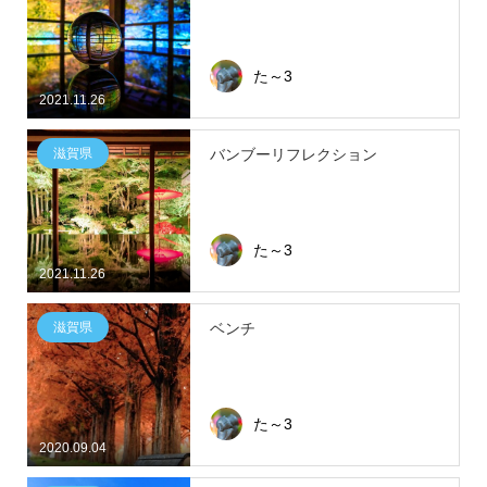
た～3
2021.11.26
滋賀県
バンブーリフレクション
た～3
2021.11.26
滋賀県
ベンチ
た～3
2020.09.04