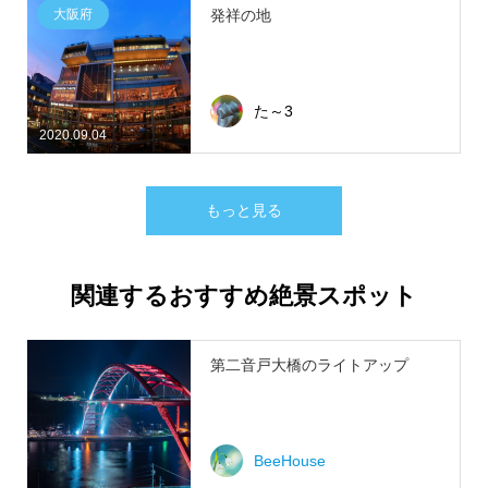
大阪府
発祥の地
た～3
2020.09.04
もっと見る
関連するおすすめ絶景スポット
第二音戸大橋のライトアップ
BeeHouse