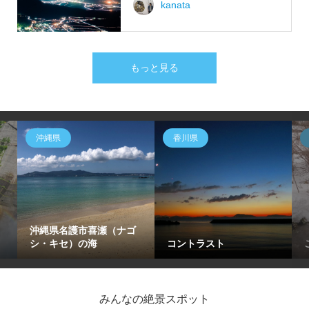
kanata
もっと見る
沖縄県
香川県
沖縄県名護市喜瀬（ナゴ
シ・キセ）の海
コントラスト
みんなの絶景スポット