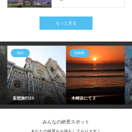
もっと見る
海外
宮崎県
妄想旅行23
木崎浜にて 2
みんなの絶景スポット
あなたの絶景をお待ちしております！