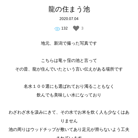
龍の住まう池
2020.07.04
132
3
地元、新潟で撮った写真です
こちらは竜ヶ窪の池と言って
その昔、龍が住んでいたという言い伝えがある場所です
名水１００選にも選ばれており濁ることもなく
飲んでも美味しい水になっており
わざわざ水を汲みにきて、その水でお米を炊く人も少なくはあ
りません
池の周りはウッドチップが敷いてあり足元が滑らないよう工夫