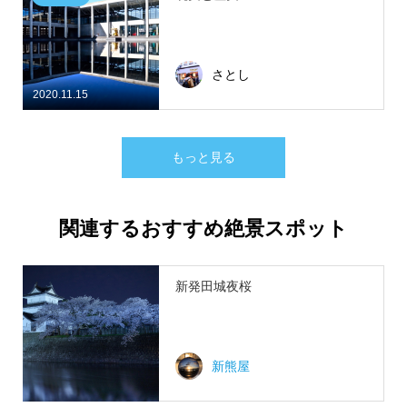
さとし
2020.11.15
もっと見る
関連するおすすめ絶景スポット
新発田城夜桜
新熊屋