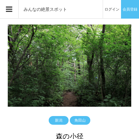
みんなの絶景スポット
ログイン
会員登録
新潟
角田山
森の小径