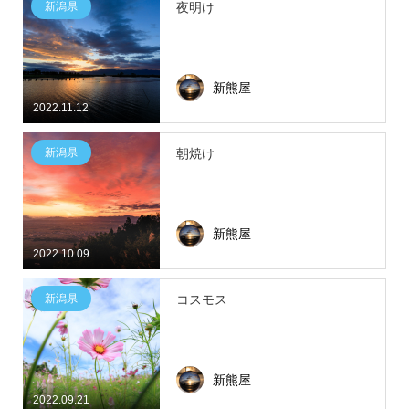
新潟県
夜明け
新熊屋
2022.11.12
新潟県
朝焼け
新熊屋
2022.10.09
新潟県
コスモス
新熊屋
2022.09.21