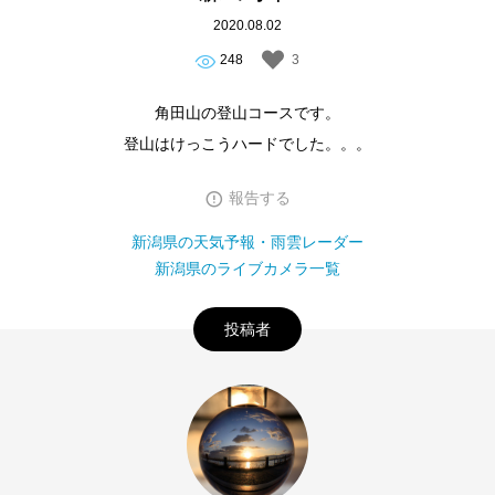
2020.08.02
248
3
角田山の登山コースです。
登山はけっこうハードでした。。。
報告する
新潟県の天気予報・雨雲レーダー
新潟県のライブカメラ一覧
投稿者