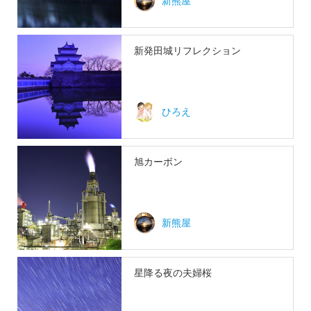
新熊屋
新発田城リフレクション
ひろえ
旭カーボン
新熊屋
星降る夜の夫婦桜