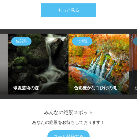
もっと見る
佐賀県
北海道
環境芸術の森
色彩豊かな白ひげの滝
みんなの絶景スポット
あなたの絶景をお待ちしております！
ユーザ登録する