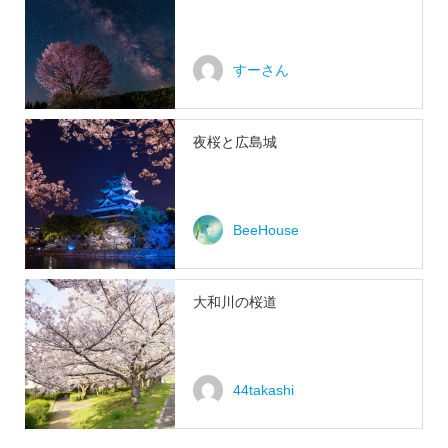
すーさん
夜桜と広島城
BeeHouse
大和川の桜道
44takashi