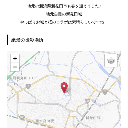
地元の新潟県新発田市も春を迎えました♪
地元自慢の新発田城
やっぱりお城と桜のコラボは素晴らしいですね！
絶景の撮影場所
+
−