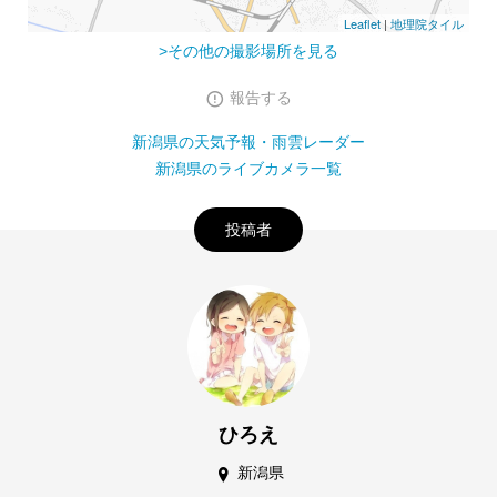
Leaflet
|
地理院タイル
>その他の撮影場所を見る
報告する
新潟県の天気予報・雨雲レーダー
新潟県のライブカメラ一覧
投稿者
ひろえ
新潟県