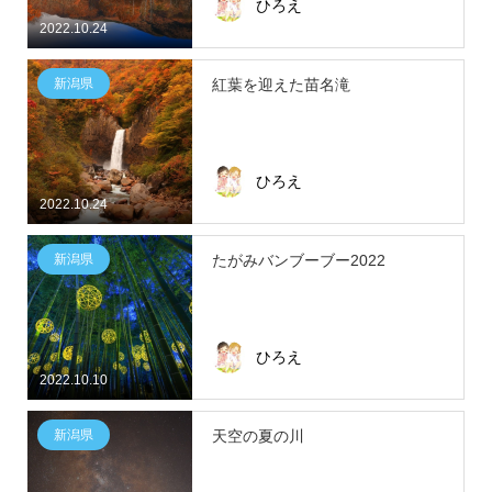
ひろえ
2022.10.24
新潟県
紅葉を迎えた苗名滝
ひろえ
2022.10.24
新潟県
たがみバンブーブー2022
ひろえ
2022.10.10
新潟県
天空の夏の川