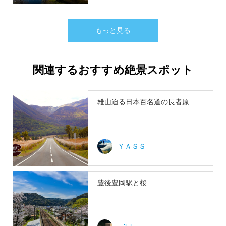
もっと見る
関連するおすすめ絶景スポット
雄山迫る日本百名道の長者原
ＹＡＳＳ
豊後豊岡駅と桜