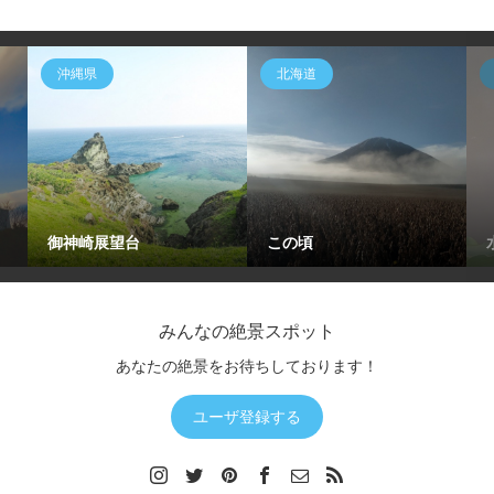
沖縄県
北海道
御神崎展望台
この頃
みんなの絶景スポット
あなたの絶景をお待ちしております！
ユーザ登録する