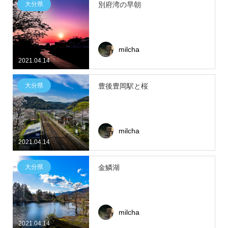
大分県
別府湾の早朝
milcha
2021.04.14
大分県
豊後豊岡駅と桜
milcha
2021.04.14
大分県
金鱗湖
milcha
2021.04.14