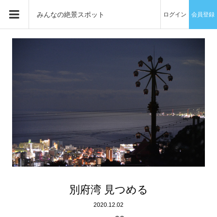
みんなの絶景スポット
ログイン
会員登録
別府湾 見つめる
2020.12.02