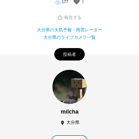
177
2
報告する
大分県の天気予報・雨雲レーダー
大分県のライブカメラ一覧
投稿者
milcha
大分県