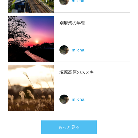
milcha
別府湾の早朝
milcha
塚原高原のススキ
milcha
もっと見る