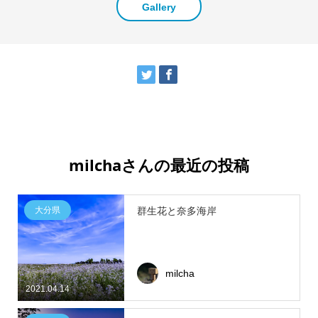
Gallery
milchaさんの最近の投稿
大分県
群生花と奈多海岸
milcha
2021.04.14