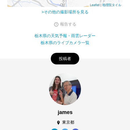
Leaflet
|
地理院タイル
>その他の撮影場所を見る
報告する
栃木県の天気予報・雨雲レーダー
栃木県のライブカメラ一覧
投稿者
james
東京都