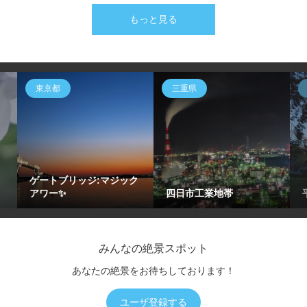
もっと見る
東京都
三重県
ゲートブリッジ:マジック
アワー✨
四日市工業地帯
みんなの絶景スポット
あなたの絶景をお待ちしております！
ユーザ登録する