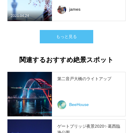
james
2021.04.24
もっと見る
関連するおすすめ絶景スポット
第二音戸大橋のライトアップ
BeeHouse
ゲートブリッジ夜景2020✨葛西臨
海公園