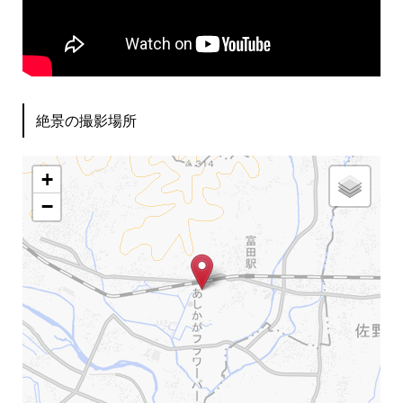
絶景の撮影場所
+
−