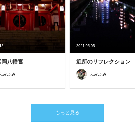
.13
2021.05.05
富岡八幡宮
近所のリフレクション
ふみふみ
ふみふみ
もっと見る