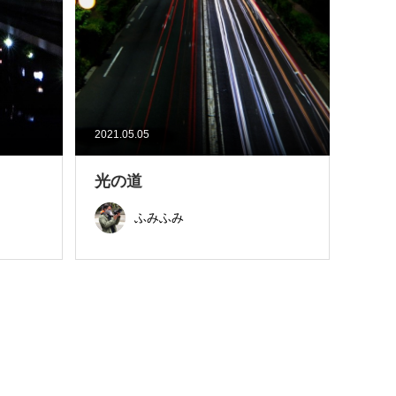
2021.05.05
光の道
ふみふみ