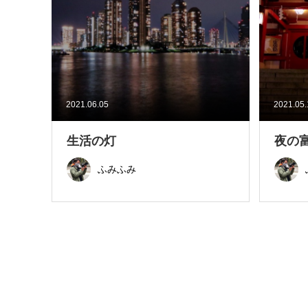
2021.06.05
2021.05
生活の灯
夜の
ふみふみ