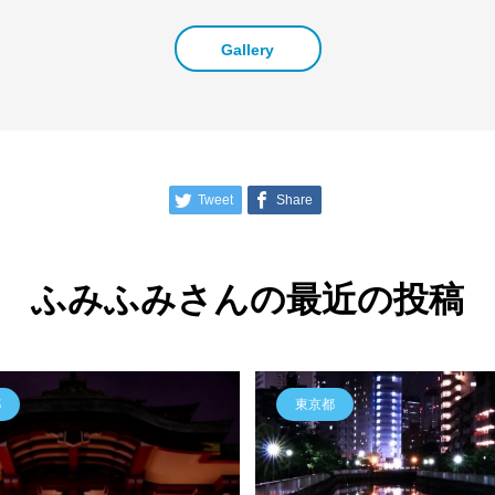
Gallery
Tweet
Share
ふみふみさんの最近の投稿
都
東京都