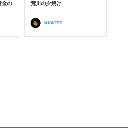
黄金の
荒川の夕焼け
ANOKTER