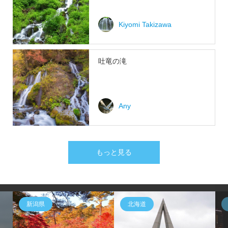
Kiyomi Takizawa
吐竜の滝
Any
もっと見る
新潟県
北海道