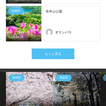
長崎県
長串山公園
オリンパス
2026.04.25
もっと見る
長崎県
青森県