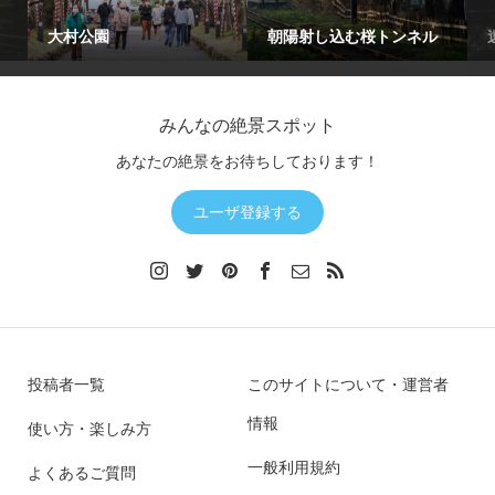
』
大村公園
朝陽射し込む桜トンネル
みんなの絶景スポット
あなたの絶景をお待ちしております！
ユーザ登録する
投稿者一覧
このサイトについて・運営者
情報
使い方・楽しみ方
一般利用規約
よくあるご質問