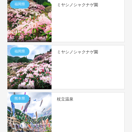
福岡県
ミヤシノシャクナゲ園
福岡県
ミヤシノシャクナゲ園
熊本県
杖立温泉