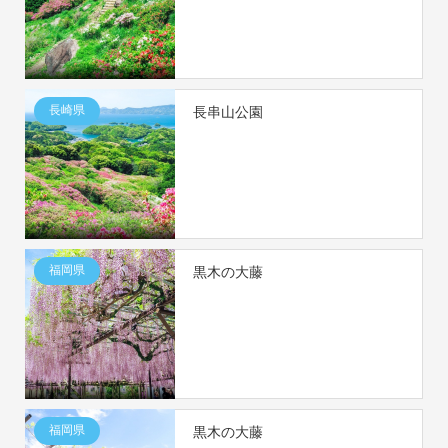
長崎県
長串山公園
福岡県
黒木の大藤
福岡県
黒木の大藤