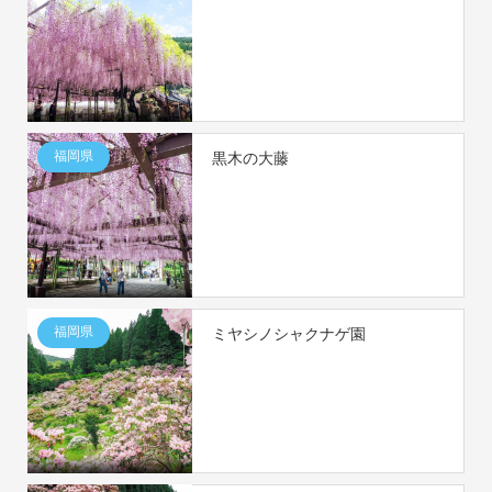
福岡県
黒木の大藤
福岡県
ミヤシノシャクナゲ園