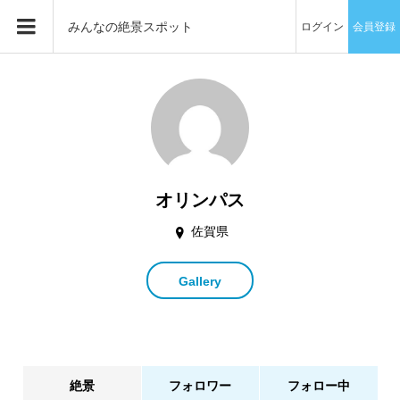
みんなの絶景スポット
ログイン
会員登録
オリンパス
佐賀県
Gallery
絶景
フォロワー
フォロー中
1503件
5人