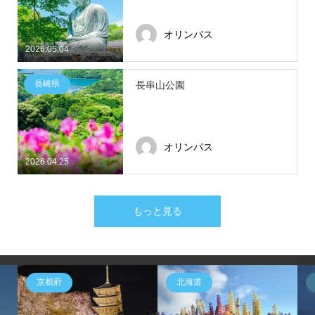
オリンパス
2026.05.04
長崎県
長串山公園
オリンパス
2026.04.25
もっと見る
京都府
北海道