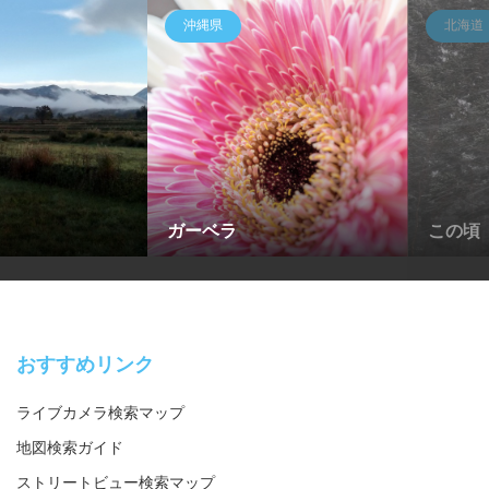
沖縄県
北海道
ガーベラ
この頃
おすすめリンク
ライブカメラ検索マップ
地図検索ガイド
ストリートビュー検索マップ