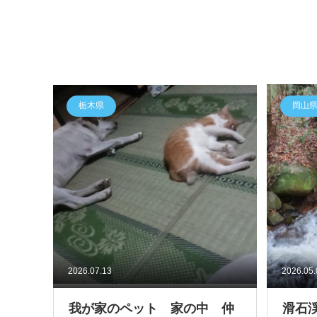
栃木県
岡山
2026.07.13
2026.05
我が家のペット 家の中 仲
滑石