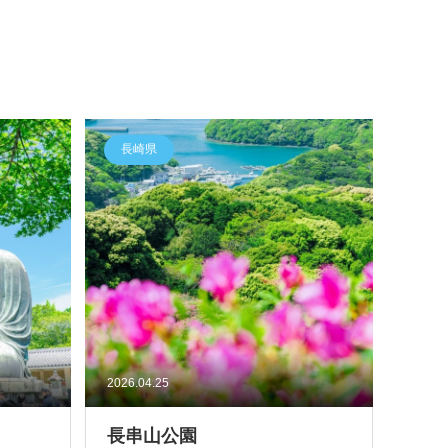
長崎県
2026.04.25
長串山公園