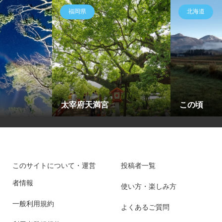
福岡県
北海道
太宰府天満宮
この頃
このサイトについて・運営
投稿者一覧
者情報
使い方・楽しみ方
一般利用規約
よくあるご質問