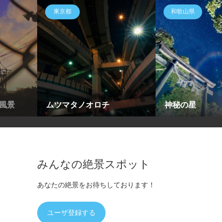
東京都
和歌山県
風景
ムツマタノオロチ
神秘の星
みんなの絶景スポット
あなたの絶景をお待ちしております！
ユーザ登録する