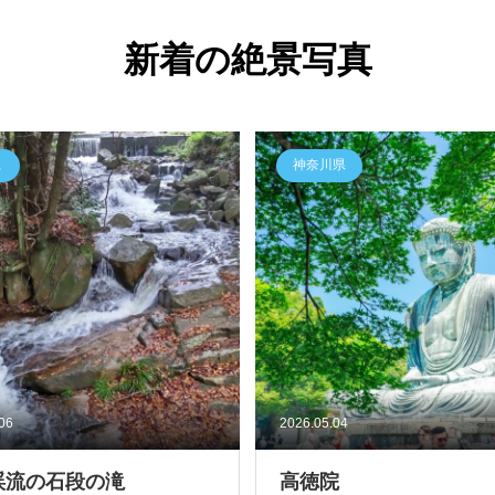
新着の絶景写真
県
神奈川県
.06
2026.05.04
渓流の石段の滝
高徳院