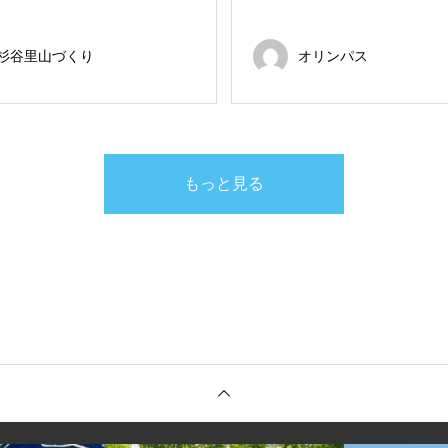
杉谷里山づくり
オリンパス
もっと見る