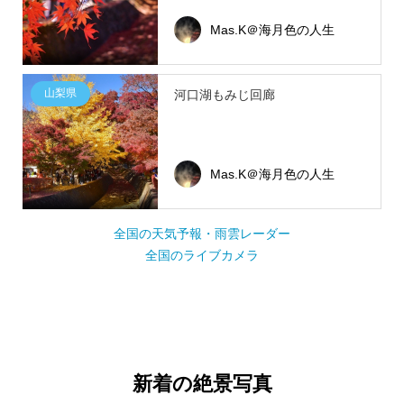
Mas.K＠海月色の人生
山梨県
河口湖もみじ回廊
Mas.K＠海月色の人生
全国の天気予報・雨雲レーダー
全国のライブカメラ
新着の絶景写真