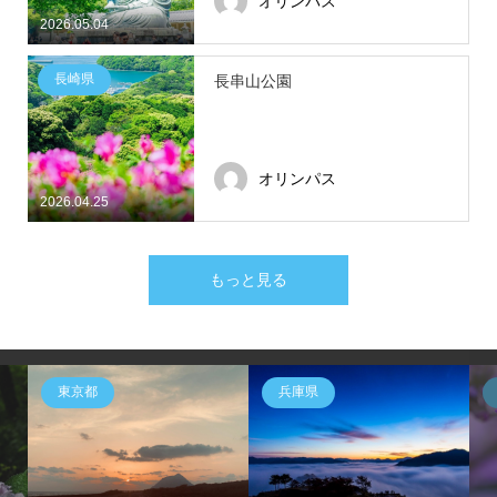
オリンパス
2026.05.04
長崎県
長串山公園
オリンパス
2026.04.25
もっと見る
東京都
兵庫県