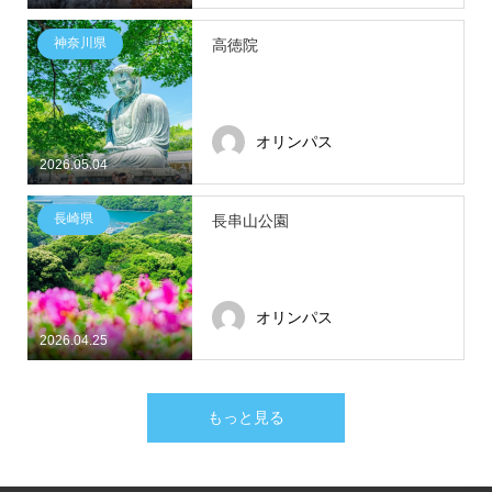
神奈川県
高徳院
オリンパス
2026.05.04
長崎県
長串山公園
オリンパス
2026.04.25
もっと見る