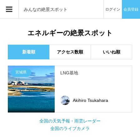
みんなの絶景スポット
ログイン
会員登録
エネルギーの絶景スポット
新着順
アクセス数順
いいね順
宮城県
LNG基地
Akihiro Tsukahara
全国の天気予報・雨雲レーダー
全国のライブカメラ