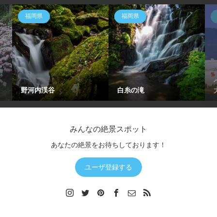
福岡県
福岡県
野河内渓谷
白糸の滝
みんなの絶景スポット
あなたの絶景をお待ちしております！
ユーザ登録する