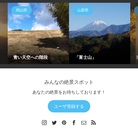
岡山県
山梨県
青い天空への階段
「富士山」
みんなの絶景スポット
あなたの絶景をお待ちしております！
ユーザ登録する