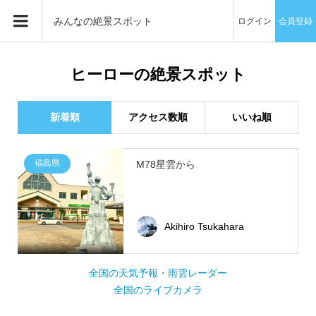
みんなの絶景スポット
ログイン
会員登録
ヒーローの絶景スポット
新着順
アクセス数順
いいね順
福島県
M78星雲から
Akihiro Tsukahara
全国の天気予報・雨雲レーダー
全国のライブカメラ