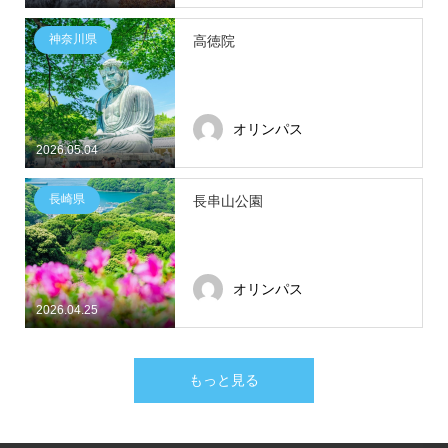
神奈川県
高徳院
オリンパス
2026.05.04
長崎県
長串山公園
オリンパス
2026.04.25
もっと見る