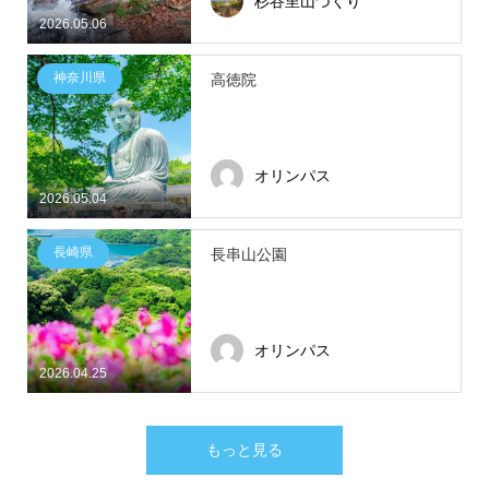
杉谷里山づくり
2026.05.06
神奈川県
高徳院
オリンパス
2026.05.04
長崎県
長串山公園
オリンパス
2026.04.25
もっと見る