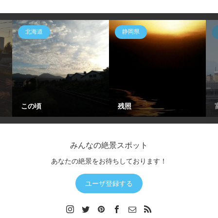
北海道
静岡県
この頃
残照
みんなの絶景スポット
あなたの絶景をお待ちしております！
ユーザ登録する