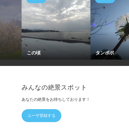
この頃
タンポポ
みんなの絶景スポット
あなたの絶景をお待ちしております！
ユーザ登録する