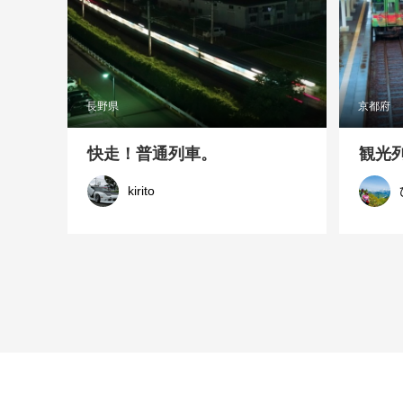
長野県
京都府
快走！普通列車。
観光
kirito