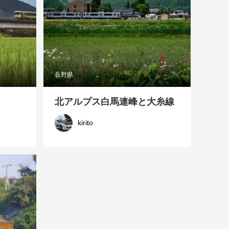
長野県
北アルプス白馬連峰と大糸線
kirito