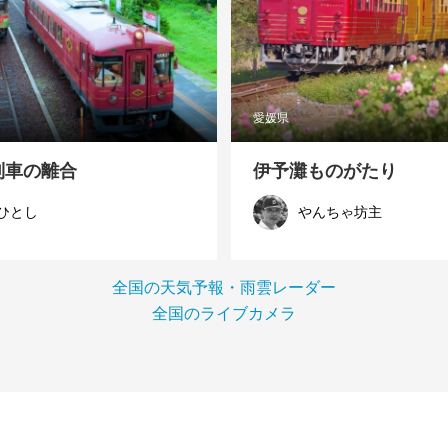
愛媛県
列車の離合
伊予灘ものがたり
ひとし
やんちゃ坊主
全国の天気予報・雨雲レーダー
全国のライブカメラ