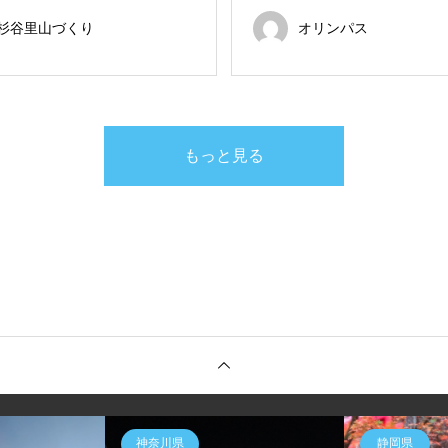
杉谷里山づくり
オリンパス
もっと見る
神奈川県
静岡県