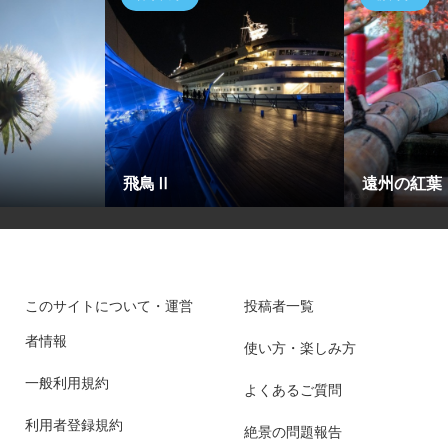
飛鳥Ⅱ
遠州の紅葉
このサイトについて・運営
投稿者一覧
者情報
使い方・楽しみ方
一般利用規約
よくあるご質問
利用者登録規約
絶景の問題報告