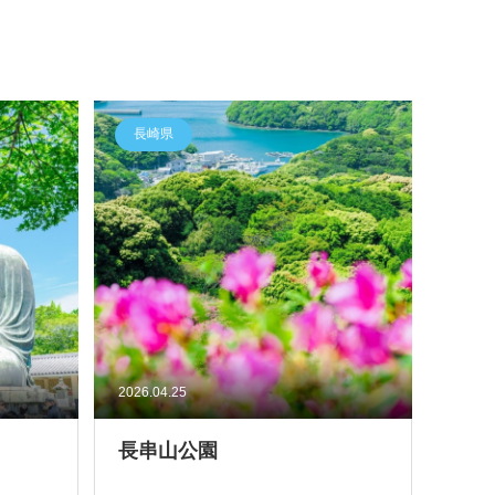
長崎県
2026.04.25
長串山公園