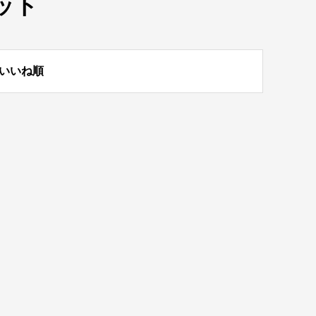
ット
いいね順