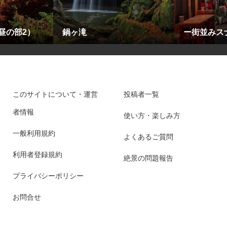
昼の部2）
鍋ヶ滝
ー街並みス
このサイトについて・運営
投稿者一覧
者情報
使い方・楽しみ方
一般利用規約
よくあるご質問
利用者登録規約
絶景の問題報告
プライバシーポリシー
お問合せ