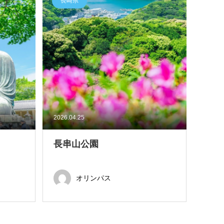
長崎県
2026.04.25
長串山公園
オリンパス