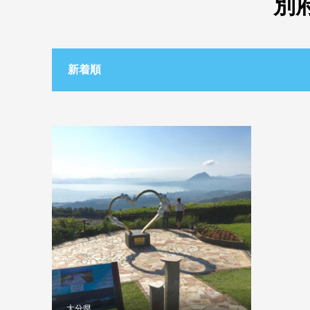
別
新着順
大分県