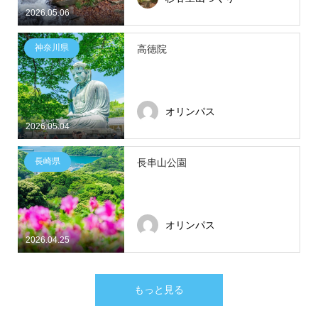
2026.05.06
神奈川県
高徳院
オリンパス
2026.05.04
長崎県
長串山公園
オリンパス
2026.04.25
もっと見る