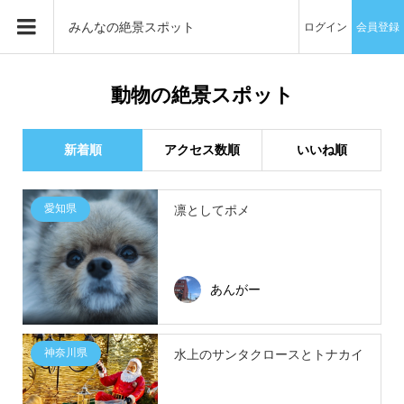
みんなの絶景スポット
ログイン
会員登録
動物の絶景スポット
新着順
アクセス数順
いいね順
愛知県
凛としてポメ
あんがー
神奈川県
水上のサンタクロースとトナカイ