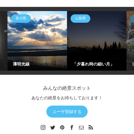
香川県
山梨県
薄明光線
「夕暮れ時の細い月」
みんなの絶景スポット
あなたの絶景をお待ちしております！
ユーザ登録する