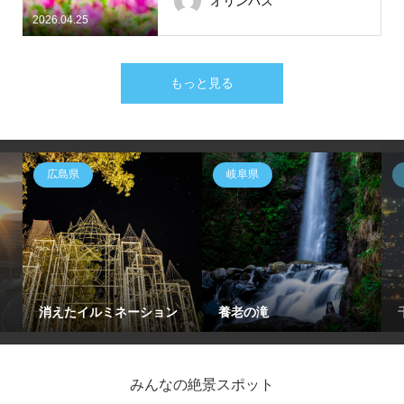
オリンパス
2026.04.25
もっと見る
広島県
岐阜県
消えたイルミネーション
養老の滝
みんなの絶景スポット