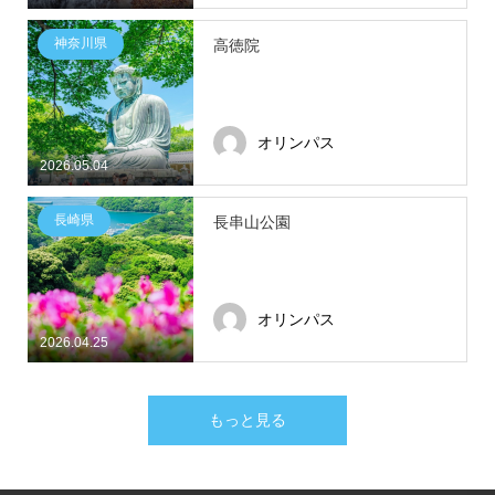
神奈川県
高徳院
オリンパス
2026.05.04
長崎県
長串山公園
オリンパス
2026.04.25
もっと見る