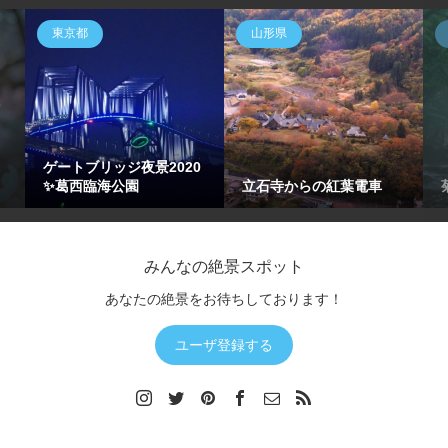
東京都
山形県
ゲートブリッジ夜景2020
✨葛西臨海公園
立石寺からの紅葉電車
みんなの絶景スポット
あなたの絶景をお待ちしております！
ユーザ登録する