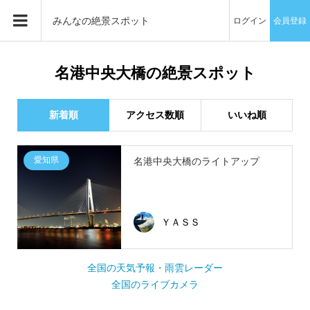
みんなの絶景スポット
ログイン
会員登録
名港中央大橋の絶景スポット
新着順
アクセス数順
いいね順
愛知県
名港中央大橋のライトアップ
ＹＡＳＳ
全国の天気予報・雨雲レーダー
全国のライブカメラ