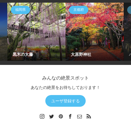
福岡県
京都府
黒木の大藤
大原野神社
みんなの絶景スポット
あなたの絶景をお待ちしております！
ユーザ登録する