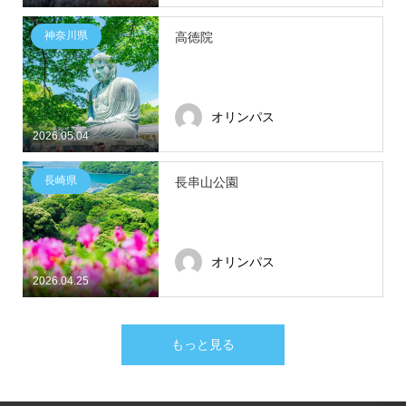
神奈川県
高徳院
オリンパス
2026.05.04
長崎県
長串山公園
オリンパス
2026.04.25
もっと見る