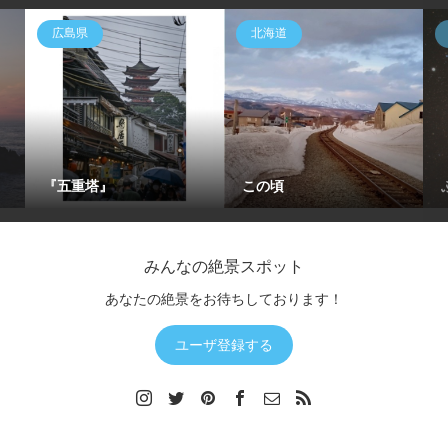
広島県
北海道
『五重塔』
この頃
みんなの絶景スポット
あなたの絶景をお待ちしております！
ユーザ登録する