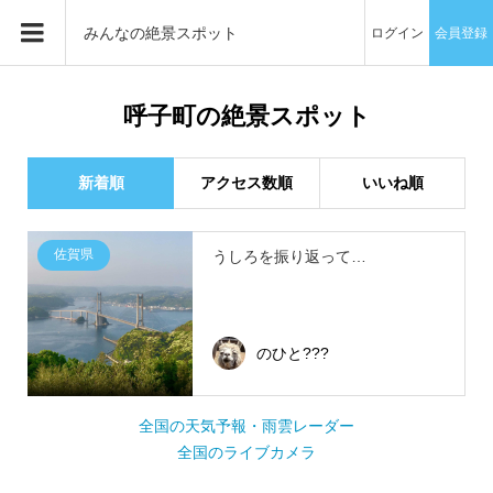
みんなの絶景スポット
ログイン
会員登録
呼子町の絶景スポット
新着順
アクセス数順
いいね順
佐賀県
うしろを振り返って…
のひと???
全国の天気予報・雨雲レーダー
全国のライブカメラ