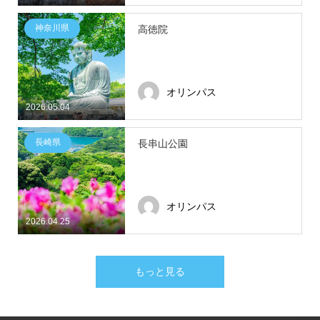
神奈川県
高徳院
オリンパス
2026.05.04
長崎県
長串山公園
オリンパス
2026.04.25
もっと見る