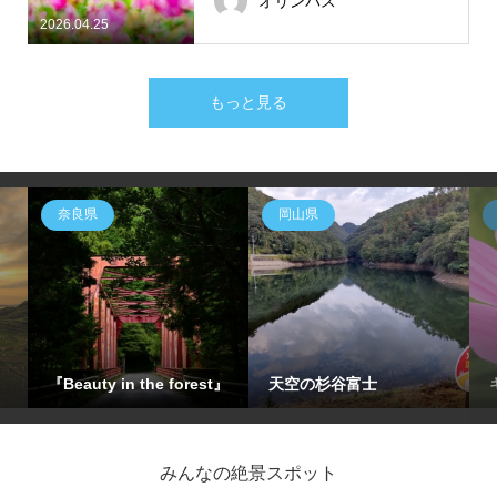
オリンパス
2026.04.25
もっと見る
奈良県
岡山県
『Beauty in the forest』
天空の杉谷富士
みんなの絶景スポット