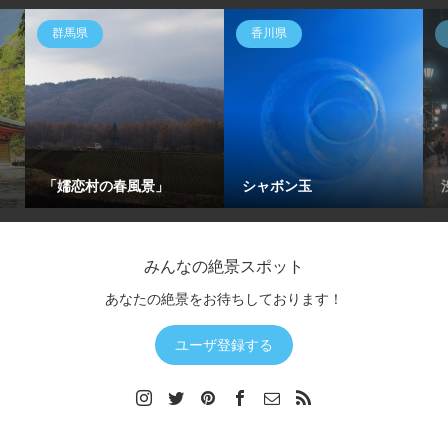
群馬県
香川県
「嬬恋村の春風景」
シャボン玉
みんなの絶景スポット
あなたの絶景をお待ちしております！
ユーザ登録する