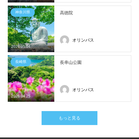
神奈川県
高徳院
オリンパス
2026.05.04
長崎県
長串山公園
オリンパス
2026.04.25
もっと見る