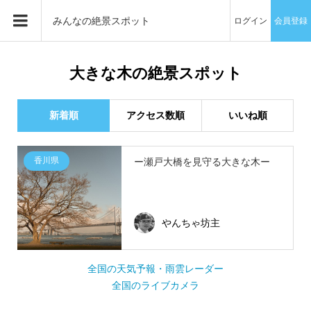
みんなの絶景スポット
ログイン
会員登録
大きな木の絶景スポット
新着順
アクセス数順
いいね順
香川県
ー瀬戸大橋を見守る大きな木ー
やんちゃ坊主
全国の天気予報・雨雲レーダー
全国のライブカメラ