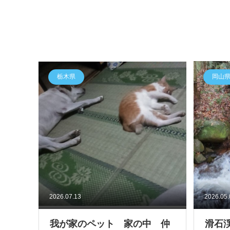
栃木県
岡山
2026.07.13
2026.05
我が家のペット 家の中 仲
滑石