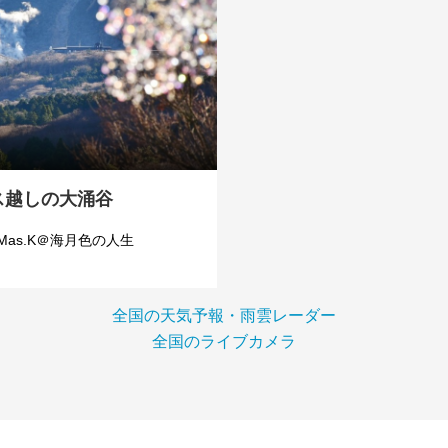
ス越しの大涌谷
Mas.K＠海月色の人生
全国の天気予報・雨雲レーダー
全国のライブカメラ