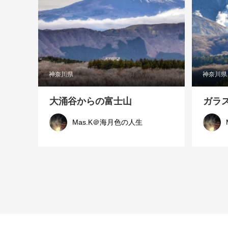
神奈川県
神奈川県
大涌谷からの富士山
ガラ
Mas.K＠海月色の人生