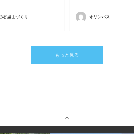
杉谷里山づくり
オリンパス
もっと見る