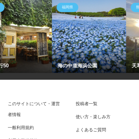
熊本県
山梨県
「雨上がり
園
天草の島々
山」
このサイトについて・運営
投稿者一覧
者情報
使い方・楽しみ方
一般利用規約
よくあるご質問