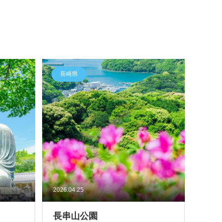
長崎県
2026.04.25
長串山公園