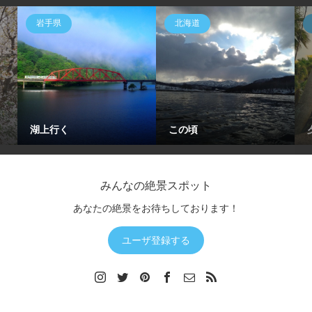
岩手県
北海道
湖上行く
この頃
みんなの絶景スポット
あなたの絶景をお待ちしております！
ユーザ登録する