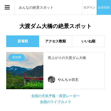
みんなの絶景スポット
ログイン
会員登録
大渡ダム大橋の絶景スポット
新着順
アクセス数順
いいね順
高知県
雨上がりの大渡ダム大橋
やんちゃ坊主
全国の天気予報・雨雲レーダー
全国のライブカメラ