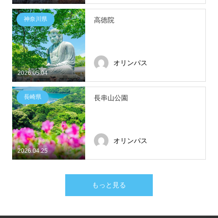
神奈川県
高徳院
オリンパス
2026.05.04
長崎県
長串山公園
オリンパス
2026.04.25
もっと見る