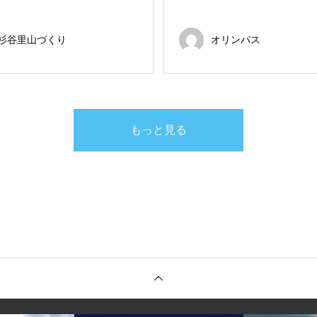
杉谷里山づくり
オリンパス
もっと見る