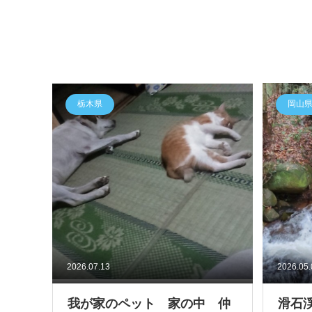
栃木県
岡山
2026.07.13
2026.05
我が家のペット 家の中 仲
滑石