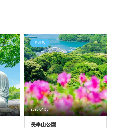
長崎県
2026.04.25
長串山公園