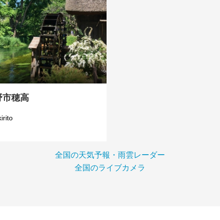
野市穂高
kirito
全国の天気予報・雨雲レーダー
全国のライブカメラ