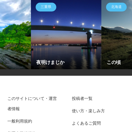
三重県
北海道
夜明けまじか
この頃
このサイトについて・運営
投稿者一覧
者情報
使い方・楽しみ方
一般利用規約
よくあるご質問