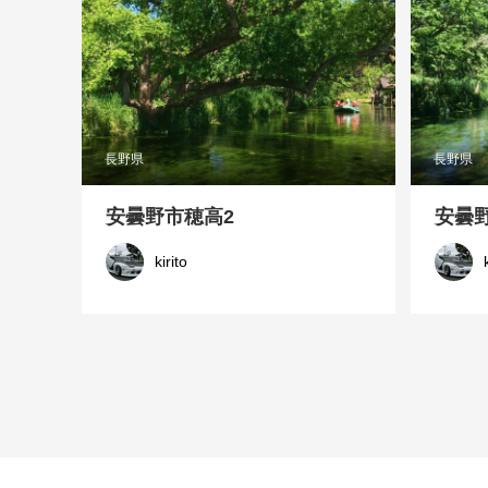
長野県
長野県
安曇野市穂高2
安曇
kirito