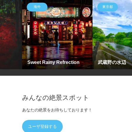
海外
東京都
Sweet Rainy Refrection
武蔵野の水辺
みんなの絶景スポット
あなたの絶景をお待ちしております！
ユーザ登録する