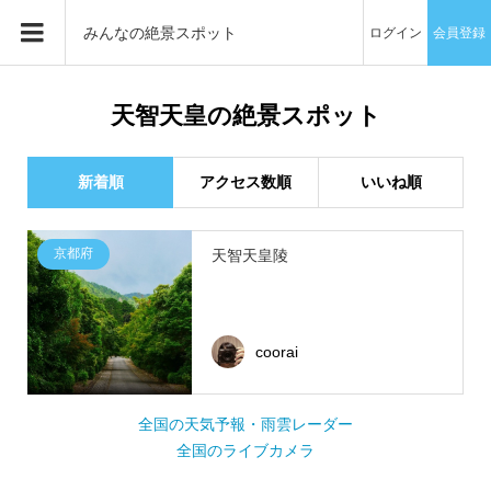
みんなの絶景スポット
ログイン
会員登録
天智天皇の絶景スポット
新着順
アクセス数順
いいね順
京都府
天智天皇陵
coorai
全国の天気予報・雨雲レーダー
全国のライブカメラ