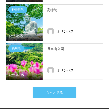
神奈川県
高徳院
オリンパス
2026.05.04
長崎県
長串山公園
オリンパス
2026.04.25
もっと見る