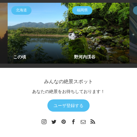
北海道
福岡県
この頃
野河内渓谷
みんなの絶景スポット
あなたの絶景をお待ちしております！
ユーザ登録する