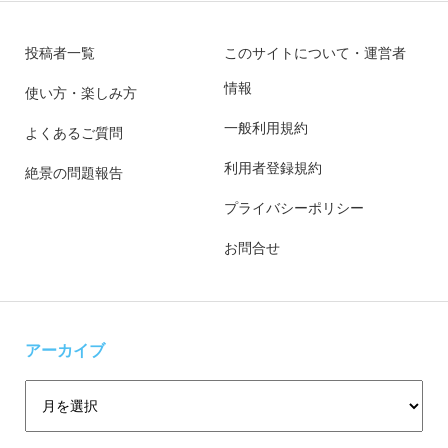
投稿者一覧
このサイトについて・運営者
情報
使い方・楽しみ方
一般利用規約
よくあるご質問
利用者登録規約
絶景の問題報告
プライバシーポリシー
お問合せ
アーカイブ