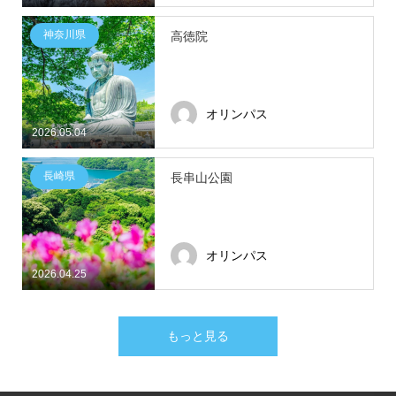
神奈川県
高徳院
オリンパス
2026.05.04
長崎県
長串山公園
オリンパス
2026.04.25
もっと見る