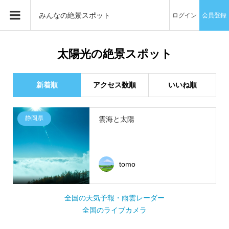
みんなの絶景スポット
ログイン
会員登録
太陽光の絶景スポット
新着順
アクセス数順
いいね順
静岡県
雲海と太陽
tomo
全国の天気予報・雨雲レーダー
全国のライブカメラ