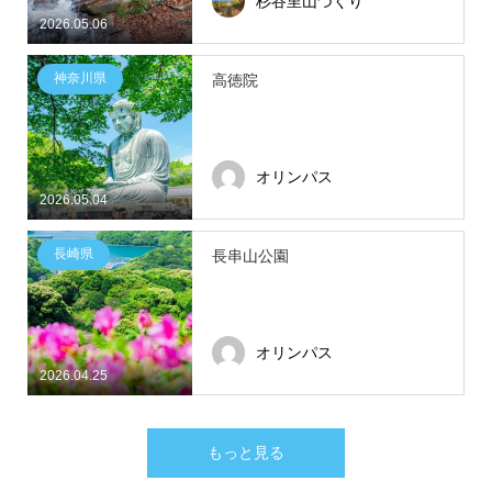
杉谷里山づくり
2026.05.06
神奈川県
高徳院
オリンパス
2026.05.04
長崎県
長串山公園
オリンパス
2026.04.25
もっと見る