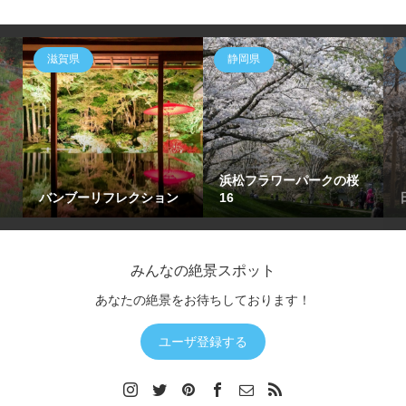
滋賀県
静岡県
浜松フラワーパークの桜
バンブーリフレクション
16
みんなの絶景スポット
あなたの絶景をお待ちしております！
ユーザ登録する