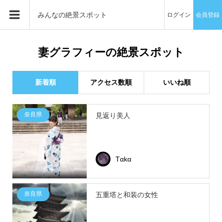
みんなの絶景スポット
ログイン
会員登録
妻グラフィーの絶景スポット
新着順
アクセス数順
いいね順
奈良県
見返り美人
Tαkα
奈良県
五重塔と和装の女性