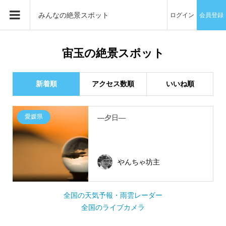
みんなの絶景スポット
ログイン
会員登録
宙玉の絶景スポット
新着順
アクセス数順
いいね順
愛媛県
―夕日―
やんちゃ坊主
全国の天気予報・雨雲レーダー
全国のライブカメラ