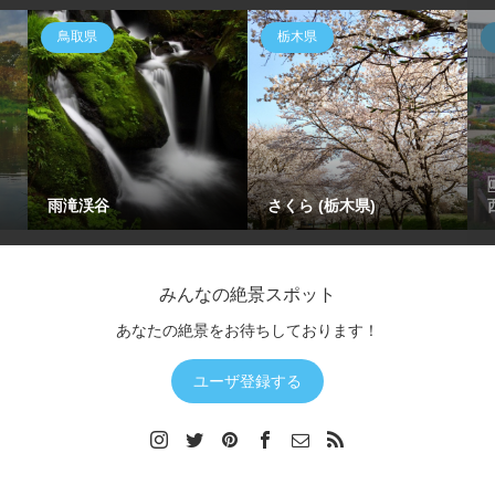
鳥取県
栃木県
雨滝渓谷
さくら (栃木県)
みんなの絶景スポット
あなたの絶景をお待ちしております！
ユーザ登録する