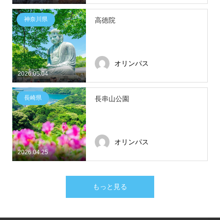
神奈川県
高徳院
オリンパス
2026.05.04
長崎県
長串山公園
オリンパス
2026.04.25
もっと見る