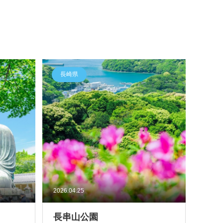
長崎県
2026.04.25
長串山公園