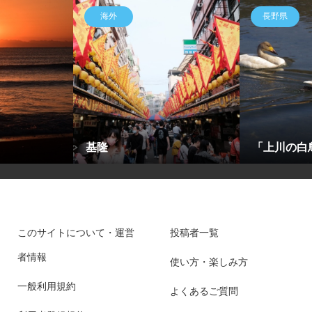
海外
長野県
基隆
「上川の白
このサイトについて・運営
投稿者一覧
者情報
使い方・楽しみ方
一般利用規約
よくあるご質問