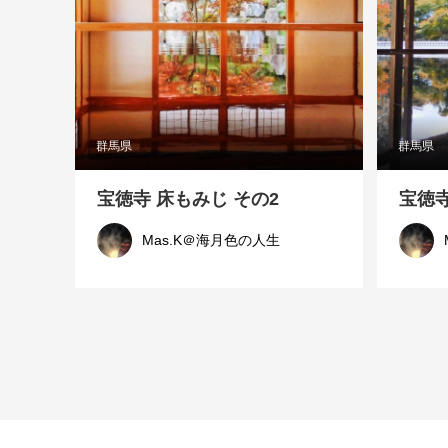
群馬県
群馬県
宝徳寺 床もみじ その2
宝徳寺
Mas.K＠海月色の人生