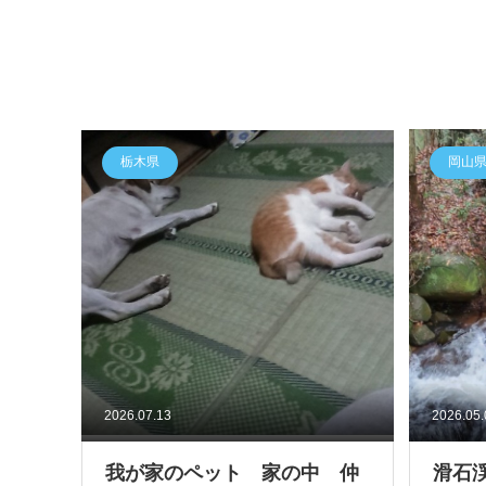
栃木県
岡山
2026.07.13
2026.05
我が家のペット 家の中 仲
滑石