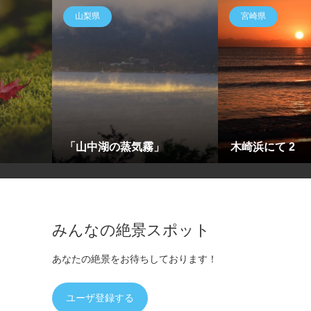
山梨県
宮崎県
「山中湖の蒸気霧」
木崎浜にて 2
みんなの絶景スポット
あなたの絶景をお待ちしております！
ユーザ登録する