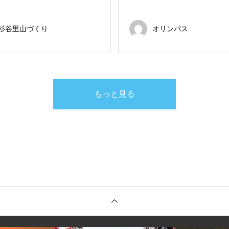
杉谷里山づくり
オリンパス
もっと見る