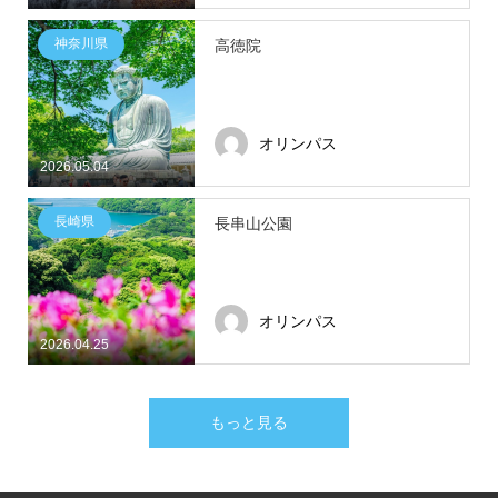
神奈川県
高徳院
オリンパス
2026.05.04
長崎県
長串山公園
オリンパス
2026.04.25
もっと見る