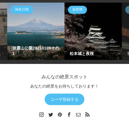
神奈川県
長野県
披露山公園20210109その
1
松本城と夜桜
みんなの絶景スポット
あなたの絶景をお待ちしております！
ユーザ登録する