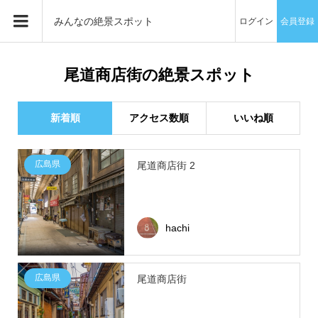
みんなの絶景スポット
ログイン
会員登録
尾道商店街の絶景スポット
新着順
アクセス数順
いいね順
広島県
尾道商店街 2
hachi
広島県
尾道商店街