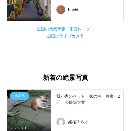
hachi
全国の天気予報・雨雲レーダー
全国のライブカメラ
新着の絶景写真
栃木県
我が家のペット 家の中 仲良し2
匹 今掃除大変
姥桜７６才
2026.07.13