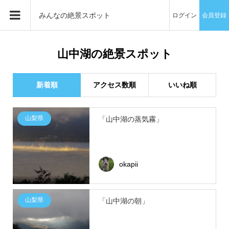
みんなの絶景スポット
ログイン
会員登録
山中湖の絶景スポット
新着順
アクセス数順
いいね順
山梨県
「山中湖の蒸気霧」
okapii
山梨県
「山中湖の朝」