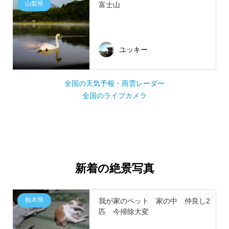
山梨県
富士山
ユッキー
全国の天気予報・雨雲レーダー
全国のライブカメラ
新着の絶景写真
栃木県
我が家のペット 家の中 仲良し2
匹 今掃除大変