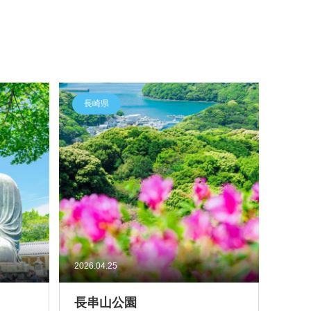
長崎県
2026.04.25
長串山公園