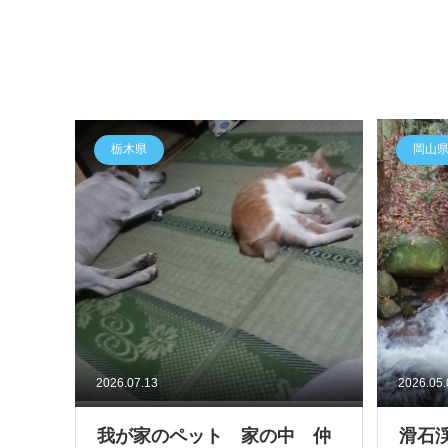
栃木県
岡山
2026.07.13
2026.05
我が家のペット 家の中 仲
滑石