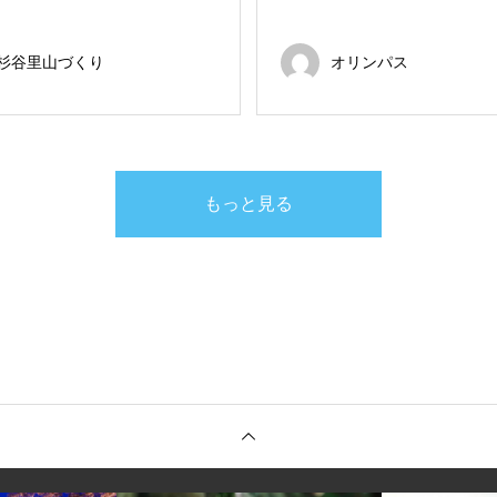
杉谷里山づくり
オリンパス
もっと見る