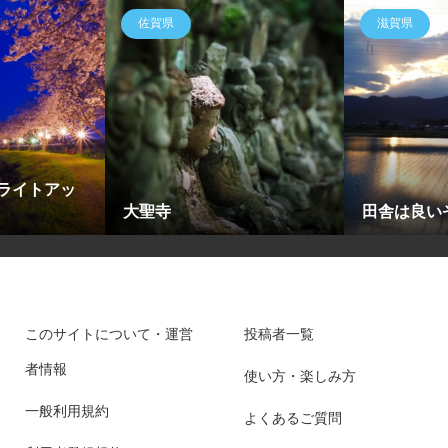
佐賀県
滋賀県
ライトアッ
大聖寺
田舎は良い
このサイトについて・運営
投稿者一覧
者情報
使い方・楽しみ方
一般利用規約
よくあるご質問