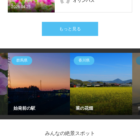
オリンパス
2026.04.25
もっと見る
群馬県
香川県
始発前の駅
菜の花畑
みんなの絶景スポット