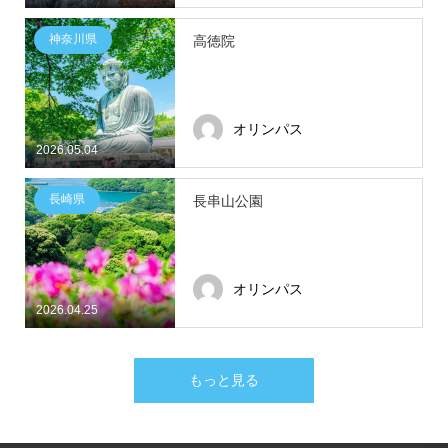
神奈川県
高徳院
オリンパス
2026.05.04
長崎県
長串山公園
オリンパス
2026.04.25
もっと見る