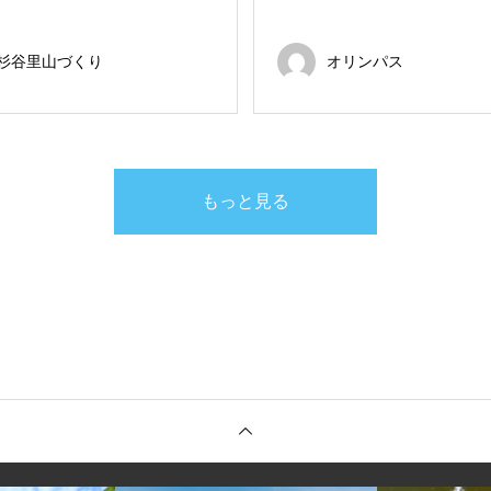
杉谷里山づくり
オリンパス
もっと見る