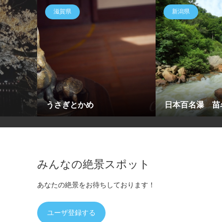
滋賀県
新潟県
うさぎとかめ
日本百名瀑 苗
みんなの絶景スポット
あなたの絶景をお待ちしております！
ユーザ登録する