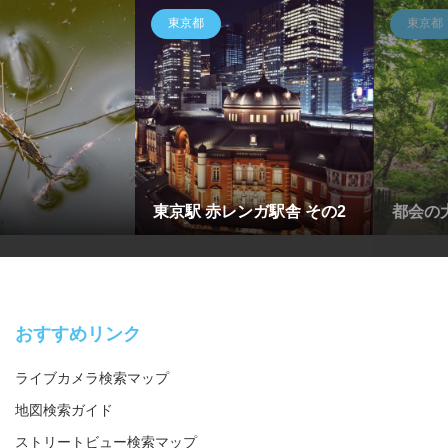
東京都
東京都
東京駅 赤レンガ駅舎 その2
都会の
おすすめリンク
ライブカメラ検索マップ
地図検索ガイド
ストリートビュー検索マップ