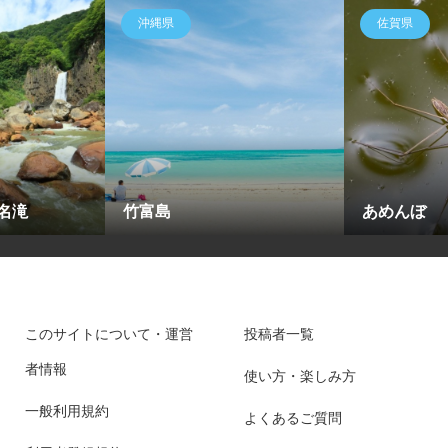
沖縄県
佐賀県
名滝
竹富島
あめんぼ
このサイトについて・運営
投稿者一覧
者情報
使い方・楽しみ方
一般利用規約
よくあるご質問