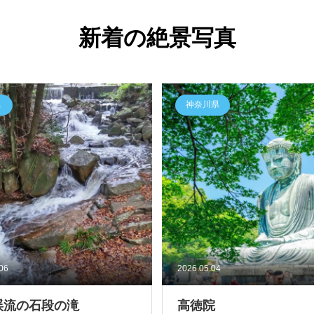
新着の絶景写真
県
神奈川県
.06
2026.05.04
渓流の石段の滝
高徳院