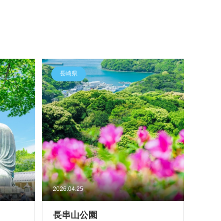
長崎県
2026.04.25
長串山公園