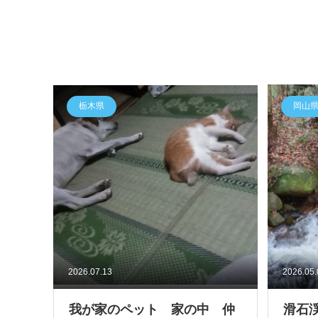
栃木県
岡山
2026.07.13
2026.05
我が家のペット 家の中 仲
滑石