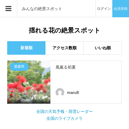
みんなの絶景スポット
ログイン
会員登録
揺れる花の絶景スポット
新着順
アクセス数順
いいね順
愛媛県
風薫る初夏
maru8
全国の天気予報・雨雲レーダー
全国のライブカメラ