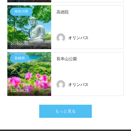
神奈川県
高徳院
オリンパス
2026.05.04
長崎県
長串山公園
オリンパス
2026.04.25
もっと見る