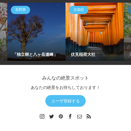
長野県
京都府
「独立樹と八ヶ岳連峰」
伏見稲荷大社
みんなの絶景スポット
あなたの絶景をお待ちしております！
ユーザ登録する