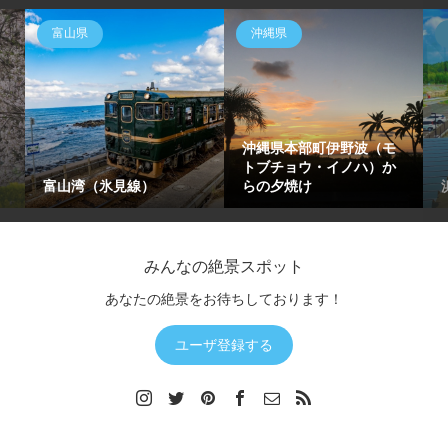
富山県
沖縄県
沖縄県本部町伊野波（モ
トブチョウ・イノハ）か
富山湾（氷見線）
らの夕焼け
みんなの絶景スポット
あなたの絶景をお待ちしております！
ユーザ登録する