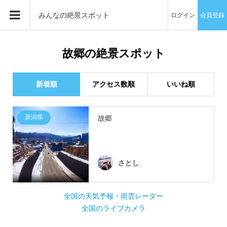
みんなの絶景スポット
ログイン
会員登録
故郷の絶景スポット
新着順
アクセス数順
いいね順
新潟県
故郷
さとし
全国の天気予報・雨雲レーダー
全国のライブカメラ