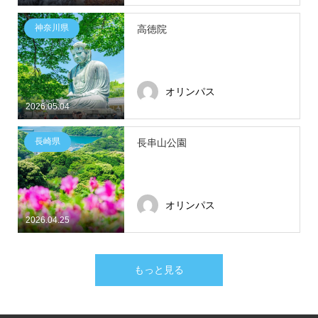
神奈川県
高徳院
オリンパス
2026.05.04
長崎県
長串山公園
オリンパス
2026.04.25
もっと見る