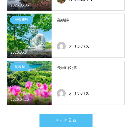
2026.05.06
神奈川県
高徳院
オリンパス
2026.05.04
長崎県
長串山公園
オリンパス
2026.04.25
もっと見る