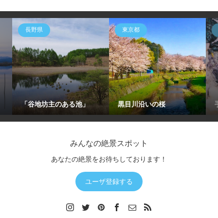
長野県
東京都
「谷地坊主のある池」
黒目川沿いの桜
みんなの絶景スポット
あなたの絶景をお待ちしております！
ユーザ登録する