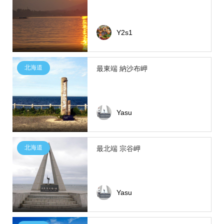
Y2s1
北海道
最東端 納沙布岬
Yasu
北海道
最北端 宗谷岬
Yasu