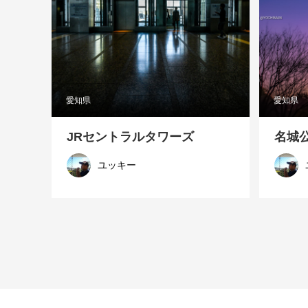
愛知県
愛知県
JRセントラルタワーズ
名城
ユッキー