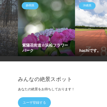
静岡県
沖縄県
紫陽花街道☆浜松フラワー
パーク
hachiです。
みんなの絶景スポット
あなたの絶景をお待ちしております！
ユーザ登録する