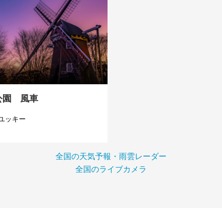
公園 風車
ユッキー
全国の天気予報・雨雲レーダー
全国のライブカメラ