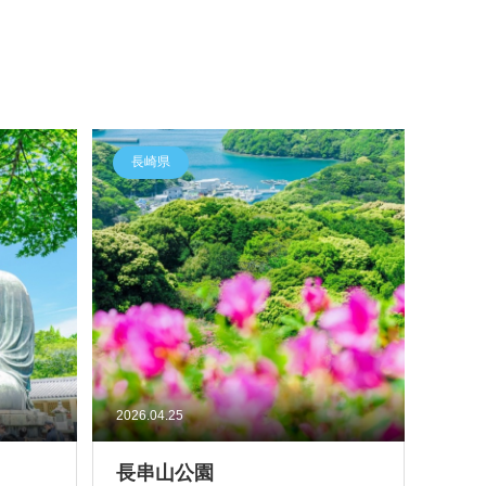
長崎県
2026.04.25
長串山公園