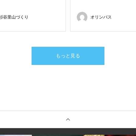
杉谷里山づくり
オリンパス
もっと見る