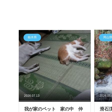
栃木県
岡山
2026.07.13
2026.05
我が家のペット 家の中 仲
滑石