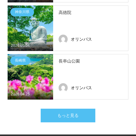
神奈川県
高徳院
オリンパス
2026.05.04
長崎県
長串山公園
オリンパス
2026.04.25
もっと見る