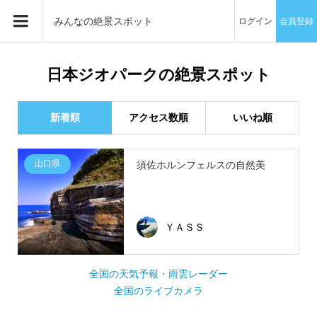
みんなの絶景スポット
ログイン
会員登録
日本ジオパークの絶景スポット
新着順
アクセス数順
いいね順
山口県
須佐ホルンフェルスの自然美
ＹＡＳＳ
全国の天気予報・雨雲レーダー
全国のライブカメラ